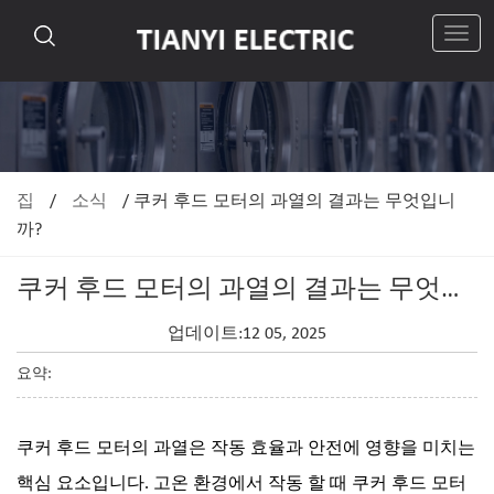
탐
색
전
환
집
/
소식
/
쿠커 후드 모터의 과열의 결과는 무엇입니
까?
쿠커 후드 모터의 과열의 결과는 무엇입니까?
업데이트:12 05, 2025
요약:
쿠커 후드 모터의 과열은 작동 효율과 안전에 영향을 미치는
핵심 요소입니다. 고온 환경에서 작동 할 때 쿠커 후드 모터