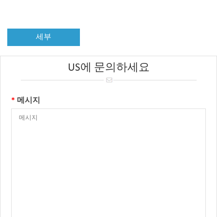
세부
US에 문의하세요
*
메시지