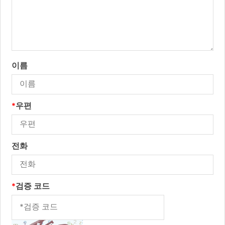
이름
*
우편
전화
*
검증 코드