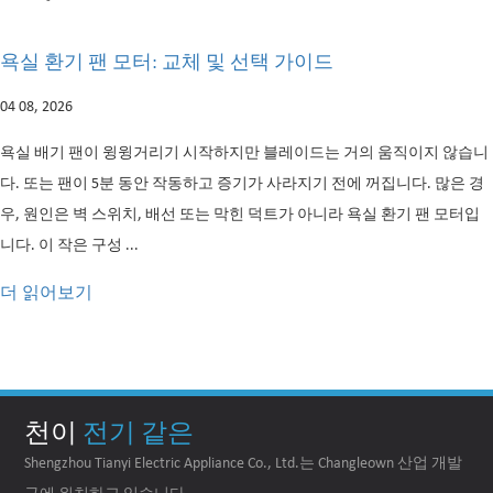
교체 및 선택 가이드
세탁기의 직접 구
어떻게 알 수 있나
28 07, 2026
 시작하지만 블레이드는 거의 움직이지 않습니
작동하고 증기가 사라지기 전에 꺼집니다. 많은 경
모든 세탁기는 전기 에
선 또는 막힌 덕트가 아니라 욕실 환기 팬 모터입
할 수 있는 회전력으로
업계 전반에서 일반적으
기...
더 읽어보기
천이
전기 같은
Shengzhou Tianyi Electric Appliance Co., Ltd.는 Changleown 산업 개발