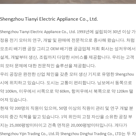
Shengzhou Tianyi Electric Appliance Co., Ltd.
Shengzhou Tianyi Electric Appliance Co., Ltd. 1993년에 설립되어 30년 이상 가
정용 전기 모터의 연구, 개발 및 판매에 전문적으로 종사해 왔습니다. 처럼
모조리 배기팬 공장
그리고
OEM 배기팬 공급업체
저희 회사는 성저우에서
설계, 개발부터 생산, 조립까지 다양한 서비스를 제공합니다. 우리는 고객
의 모터 문제에 대한 전문적인 솔루션을 제공합니다.
우리 공장은 완전한 산업 체인을 갖춘 모터 생산 기지로 유명한 Shengzhou
시에 위치하고 있습니다. 도시는 교통이 편리합니다. 닝보에서 동쪽으로
약 100km, 이우에서 서쪽으로 약 60km, 항저우에서 북쪽으로 약 120km 떨
어져 있습니다.
현재 약 200명의 직원이 있으며, 50명 이상의 직원이 관리 및 연구 개발 분
야의 중간 직책을 맡고 있습니다. 1억 위안의 고정 자산을 소유한 공장 부
지는 25,000평방미터이고 건축 면적은 20,000평방미터입니다. 게다가
Shengzhou Yijin Trading Co., Ltd.와 Shengzhou Dinghui Trading Co., LTD는 두 자