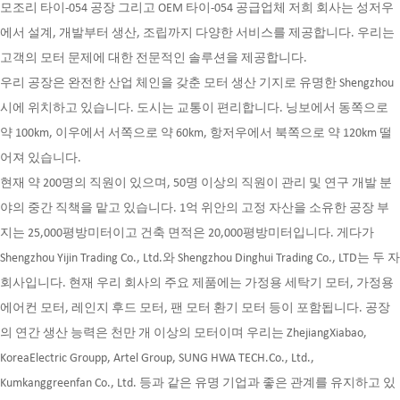
모조리 타이-054 공장
그리고
OEM 타이-054 공급업체
저희 회사는 성저우
에서 설계, 개발부터 생산, 조립까지 다양한 서비스를 제공합니다. 우리는
고객의 모터 문제에 대한 전문적인 솔루션을 제공합니다.
우리 공장은 완전한 산업 체인을 갖춘 모터 생산 기지로 유명한 Shengzhou
시에 위치하고 있습니다. 도시는 교통이 편리합니다. 닝보에서 동쪽으로
약 100km, 이우에서 서쪽으로 약 60km, 항저우에서 북쪽으로 약 120km 떨
어져 있습니다.
현재 약 200명의 직원이 있으며, 50명 이상의 직원이 관리 및 연구 개발 분
야의 중간 직책을 맡고 있습니다. 1억 위안의 고정 자산을 소유한 공장 부
지는 25,000평방미터이고 건축 면적은 20,000평방미터입니다. 게다가
Shengzhou Yijin Trading Co., Ltd.와 Shengzhou Dinghui Trading Co., LTD는 두 자
회사입니다. 현재 우리 회사의 주요 제품에는 가정용 세탁기 모터, 가정용
에어컨 모터, 레인지 후드 모터, 팬 모터 환기 모터 등이 포함됩니다. 공장
의 연간 생산 능력은 천만 개 이상의 모터이며 우리는 ZhejiangXiabao,
KoreaElectric Groupp, Artel Group, SUNG HWA TECH.Co., Ltd.,
Kumkanggreenfan Co., Ltd. 등과 같은 유명 기업과 좋은 관계를 유지하고 있