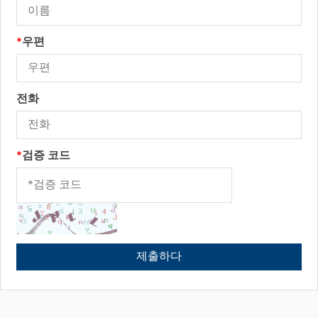
*
우편
전화
*
검증 코드