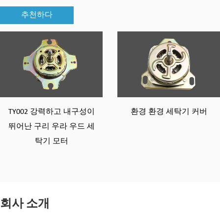
추천하다
TY002 강력하고 내구성이
환경 환경 세탁기 커버
뛰어난 구리 우라 우드 세
탁기 모터
회사 소개