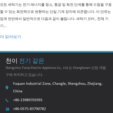
모든 세탁기는 전기 에너지를 청소, 헹굼 및 회전 단계를 통해 드럼을 구동
할 수 있는 회전력으로 변환하는 단일 기계 장치에 의존합니다. 이 단위는
업계 전반에서 일반적으로 다음과 같이 불립니다. 세탁기 모터 , 전체 기
기...
더 읽어보기
천이
전기 같은
Shengzhou Tianyi Electric Appliance Co., Ltd.는 Changleown 산업 개발
구에 위치하고 있습니다.
Fuquan Industrial Zone, Changle, Shengzhou, Zhejiang,
China
+86-13989703391
+86-0575-83790782